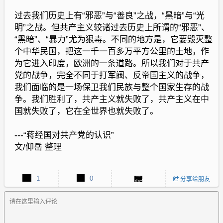
过去我们历史上有“邪恶”与“善良”之战，“黑暗”与“光
明”之战。但共产主义较诸过去历史上所谓的“邪恶”、
“黑暗”、“暴力”尤为狠毒。不同的地方是，它要毁灭整
个中华民国，把这一千一百多万平方公里的土地，作
为它进入印度，欧洲的一条道路。所以我们对于共产
党的战争，完全不同于打军阀、反帝国主义的战争，
我们面临的是一场保卫我们民族与整个国家生存的战
争。我们胜利了，共产主义就失败了，共产主义在中
国就失败了，它在全世界也就失败了。
---“蒋经国对共产党的认识”
文/仰岳 整理
1
0
分享给朋友