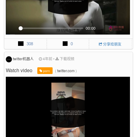
00:00
P
M
P
E
l
u
I
n
308
0
分享给朋友
a
t
P
t
y
e
e
r
twitter机器人
4年前
•
下载视频
f
Watch video
(
twitter.com
)
u
porn
l
l
s
c
r
e
e
n