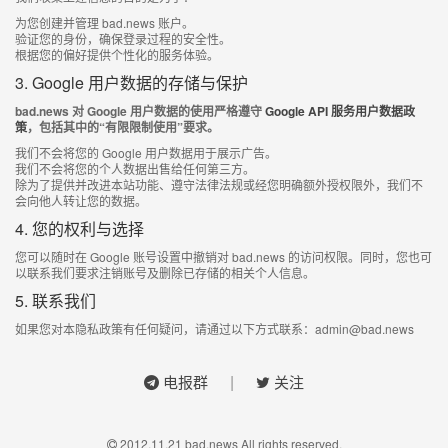
为您创建并管理 bad.news 账户。
验证您的身份，确保登录过程的安全性。
根据您的偏好提供个性化的服务体验。
3. Google 用户数据的存储与保护
bad.news 对 Google 用户数据的使用严格遵守
Google API 服务用户数据政
策
，包括其中的“有限限制使用”要求。
我们不会将您的 Google 用户数据用于展示广告。
我们不会将您的个人数据出售给任何第三方。
除为了提供并改进本站功能、遵守法律法规或经您明确额外授权限外，我们不
会向他人转让您的数据。
4. 您的权利与选择
您可以随时在 Google 账号设置中撤销对 bad.news 的访问权限。同时，您也可
以联系我们要求注销账号及删除已存储的相关个人信息。
5. 联系我们
如果您对本隐私政策有任何疑问，请通过以下方式联系：
admin@bad.news
|
电报群
关注
2012.11.21 bad.news All rights reserved.