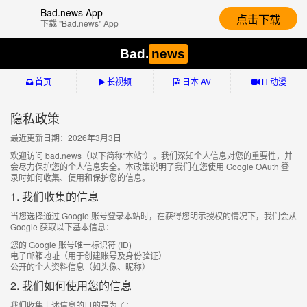
Bad.news App
点击下载
下载 "Bad.news" App
Bad.
news
首页
长视频
日本 AV
H 动漫
隐私政策
最近更新日期：2026年3月3日
欢迎访问 bad.news（以下简称“本站”）。我们深知个人信息对您的重要性，并
会尽力保护您的个人信息安全。本政策说明了我们在您使用 Google OAuth 登
录时如何收集、使用和保护您的信息。
1. 我们收集的信息
当您选择通过 Google 账号登录本站时，在获得您明示授权的情况下，我们会从
Google 获取以下基本信息：
您的 Google 账号唯一标识符 (ID)
电子邮箱地址（用于创建账号及身份验证）
公开的个人资料信息（如头像、昵称）
2. 我们如何使用您的信息
我们收集上述信息的目的是为了：