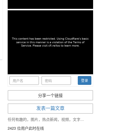
r
creen
登录
分享一个链接
发表一篇文章
任何有趣的，图片，热点新闻，视频，文字...
2423
位用户此时在线